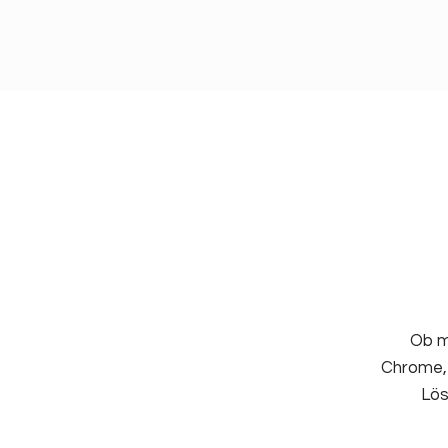
Ob m
Chrome, 
Lös