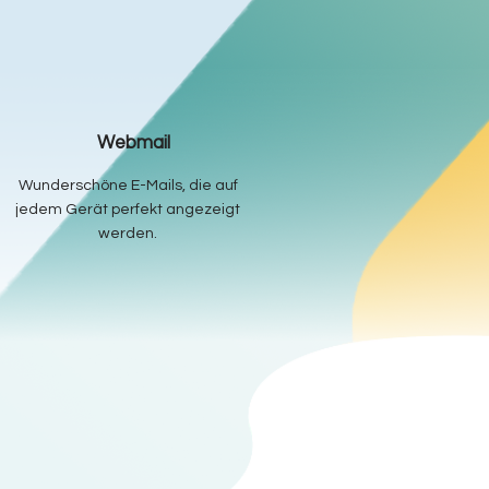
Webmail
Wunderschöne E-Mails, die auf
jedem Gerät perfekt angezeigt
werden.