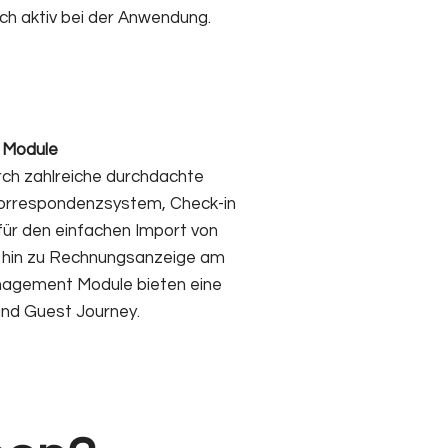
ch aktiv bei der Anwendung.
Module
ch zahlreiche durchdachte
orrespondenzsystem, Check-in
ür den einfachen Import von
s hin zu Rechnungsanzeige am
nagement Module bieten eine
und Guest Journey.