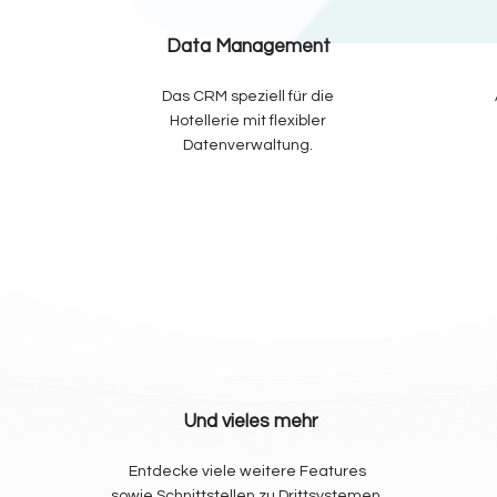
Data Management
Das CRM speziell für die
Hotellerie mit flexibler
Datenverwaltung.
Und vieles mehr
Entdecke viele weitere Features
sowie Schnittstellen zu Drittsystemen.