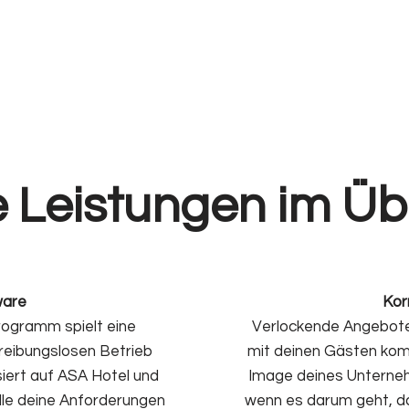
 Leistungen im Üb
ware
Kor
rogramm spielt eine
Verlockende Angebote 
reibungslosen Betrieb
mit deinen Gästen kom
isiert auf ASA Hotel und
Image deines Unternehm
lle deine Anforderungen
wenn es darum geht, d