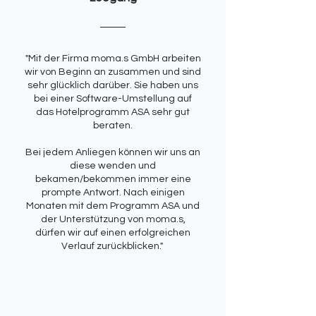
"Mit der Firma moma.s GmbH arbeiten
wir von Beginn an zusammen und sind
sehr glücklich darüber. Sie haben uns
bei einer Software-Umstellung auf
das Hotelprogramm ASA sehr gut
beraten.
Bei jedem Anliegen können wir uns an
diese wenden und
bekamen/bekommen immer eine
prompte Antwort. Nach einigen
Monaten mit dem Programm ASA und
der Unterstützung von moma.s,
dürfen wir auf einen erfolgreichen
Verlauf zurückblicken."